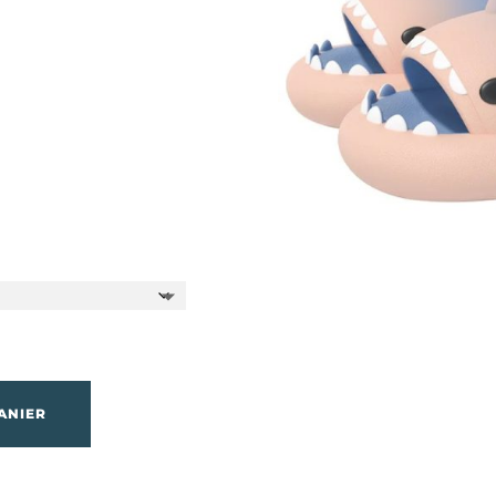
ANIER