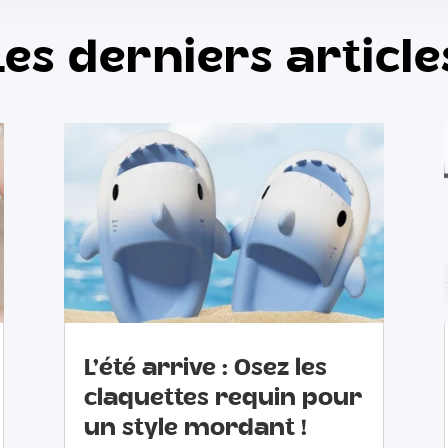
Les derniers article
L’été arrive : Osez les
claquettes requin pour
un style mordant !