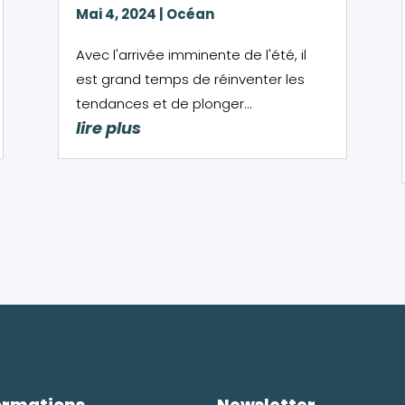
Mai 4, 2024
|
Océan
Avec l'arrivée imminente de l'été, il
est grand temps de réinventer les
tendances et de plonger...
lire plus
ormations
Newsletter