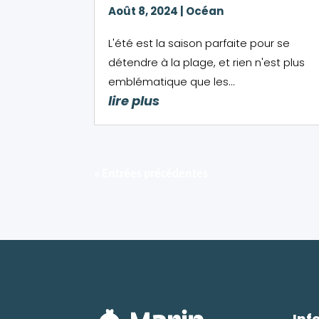
Août 8, 2024
|
Océan
L'été est la saison parfaite pour se
détendre à la plage, et rien n'est plus
emblématique que les...
lire plus
« Entrées précédentes
Inf