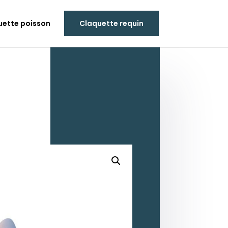
uette poisson
Claquette requin