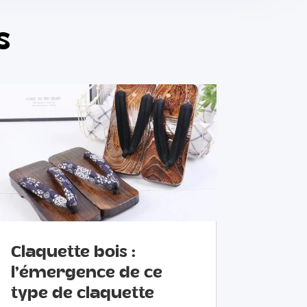
s
Claquette bois :
l’émergence de ce
type de claquette