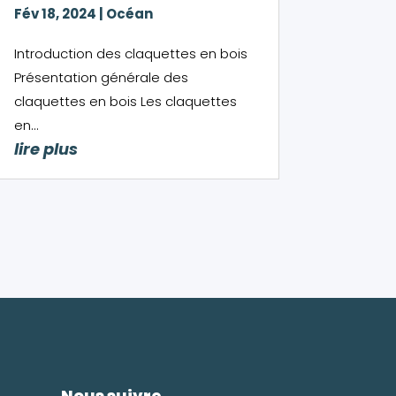
Fév 18, 2024
|
Océan
Introduction des claquettes en bois
Présentation générale des
claquettes en bois Les claquettes
en...
lire plus
Nous suivre