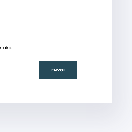
taire.
ENVOI