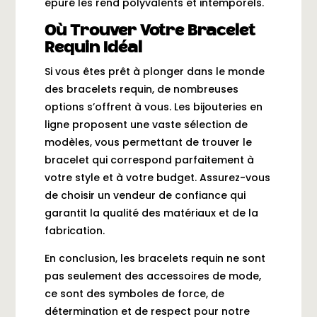
épuré les rend polyvalents et intemporels.
Où Trouver Votre Bracelet
Requin Idéal
Si vous êtes prêt à plonger dans le monde
des bracelets requin, de nombreuses
options s’offrent à vous. Les bijouteries en
ligne proposent une vaste sélection de
modèles, vous permettant de trouver le
bracelet qui correspond parfaitement à
votre style et à votre budget. Assurez-vous
de choisir un vendeur de confiance qui
garantit la qualité des matériaux et de la
fabrication.
En conclusion, les bracelets requin ne sont
pas seulement des accessoires de mode,
ce sont des symboles de force, de
détermination et de respect pour notre