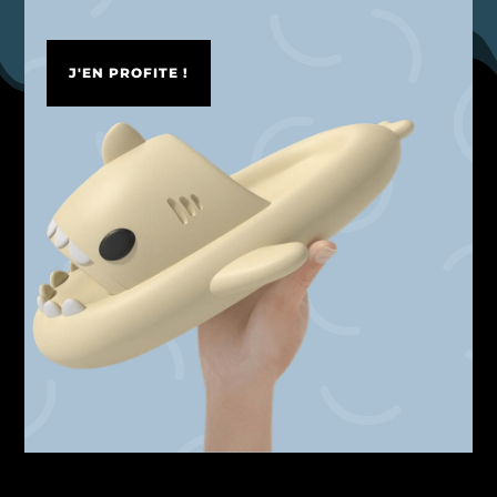
J'EN PROFITE !