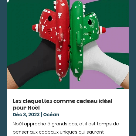
Les claquettes comme cadeau idéal
pour Noël
Déc 3, 2023
|
Océan
Noël approche à grands pas, et il est temps de
penser aux cadeaux uniques qui sauront