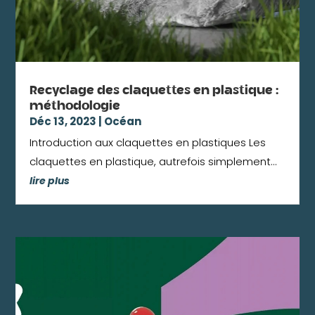
Recyclage des claquettes en plastique :
méthodologie
Déc 13, 2023
|
Océan
Introduction aux claquettes en plastiques Les
claquettes en plastique, autrefois simplement...
lire plus